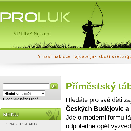
Příměstský táb
Hledáte pro své děti 
Hledat dle názvu zboží
Českých Budějovic a 
MENU
Jde o moderní formu tá
O NÁS / KONTAKTY
odpoledne opět vyzved